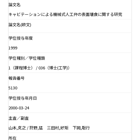
論文名
キャビテーションによる機械式人工弁の表面壊食に関する研究
論文名(欧文)
学位授与年度
1999
学位種別／学位種類
1（課程博士） / 036（博士(工学)）
報告番号
5130
学位授与年月日
2000-03-24
主査／副査
山本,克之 / 狩野,猛 三田村,好矩 下岡,聡行
所在