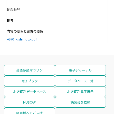
配架番号
備考
内容の要旨と審査の要旨
4970_kishimoto.pdf
英語多読マラソン
電子ジャーナル
電子ブック
データベース一覧
北方資料データベース
北方資料電子展示
HUSCAP
講習会を依頼
図書館へのご支援