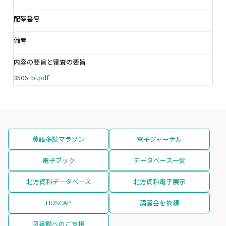
配架番号
備考
内容の要旨と審査の要旨
3506_bi.pdf
英語多読マラソン
電子ジャーナル
電子ブック
データベース一覧
北方資料データベース
北方資料電子展示
HUSCAP
講習会を依頼
図書館へのご支援