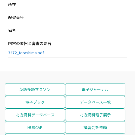
所在
配架番号
備考
内容の要旨と審査の要旨
3472_terashima.pdf
英語多読マラソン
電子ジャーナル
電子ブック
データベース一覧
北方資料データベース
北方資料電子展示
HUSCAP
講習会を依頼