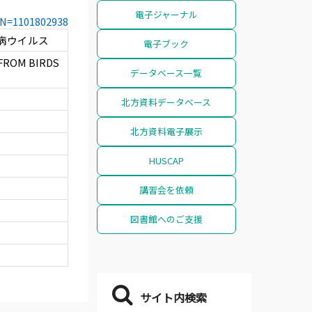
電子ジャーナル
CCN=1101802938
ク病ウイルス
電子ブック
 FROM BIRDS
データベース一覧
北方資料データベース
北方資料電子展示
HUSCAP
講習会を依頼
図書館へのご支援
サイト内検索