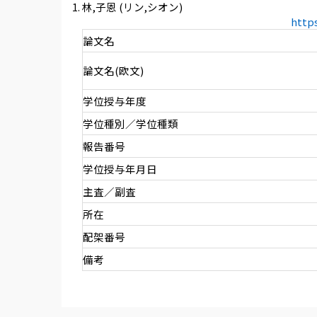
林,子恩 (リン,シオン)
http
論文名
論文名(欧文)
学位授与年度
学位種別／学位種類
報告番号
学位授与年月日
主査／副査
所在
配架番号
備考