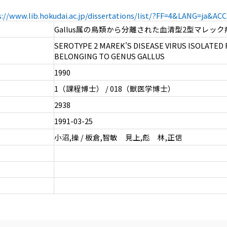
s://www.lib.hokudai.ac.jp/dissertations/list/?FF=4&LANG=ja&A
Gallus属の鳥類から分離された血清型2型マレッ
SEROTYPE 2 MAREK'S DISEASE VIRUS ISOLATED
BELONGING TO GENUS GALLUS
1990
1（課程博士） / 018（獣医学博士）
2938
1991-03-25
小沼,操 / 板倉,智敏 見上,彪 林,正信