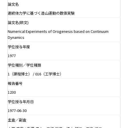
論文名
連続体力学に基づく造山運動の数値実験
論文名(欧文)
Numerical Experiments of Orogenesis based on Continuum
Dynamics
学位授与年度
1977
学位種別／学位種類
1（課程博士） / 016（工学博士）
報告番号
1230
学位授与年月日
1977-06-30
主査／副査