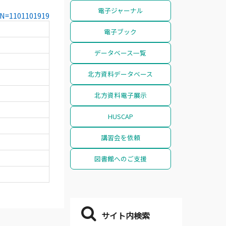
電子ジャーナル
CCN=1101101919
電子ブック
データベース一覧
北方資料データベース
北方資料電子展示
HUSCAP
講習会を依頼
図書館へのご支援
サイト内検索