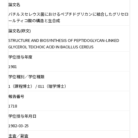
論文名
バチルスセレウス菌におけるペプチドグリカンに結合したグリセロ
ールティコ酸の構造と生合成
論文名(欧文)
STRUCTURE AND BIOSYNTHESIS OF PEPTIDOGLYCAN-LINKED
GLYCEROL TEICHOIC ACID IN BACILLUS CEREUS
学位授与年度
1981
学位種別／学位種類
1（課程博士） / 011（理学博士）
報告番号
1718
学位授与年月日
1982-03-25
主査／副査