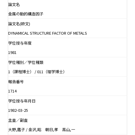
論文名
金属の動的構造因子
論文名(欧文)
DYNAMICAL STRUCTURE FACTOR OF METALS
学位授与年度
1981
学位種別／学位種類
1（課程博士） / 011（理学博士）
報告番号
1714
学位授与年月日
1982-03-25
主査／副査
大野,鑑子 / 金沢,昭 朝日,孝 高山,一