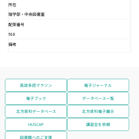
所在
理学部・中央図書室
配架番号
916
備考
英語多読マラソン
電子ジャーナル
電子ブック
データベース一覧
北方資料データベース
北方資料電子展示
HUSCAP
講習会を依頼
図書館へのご支援