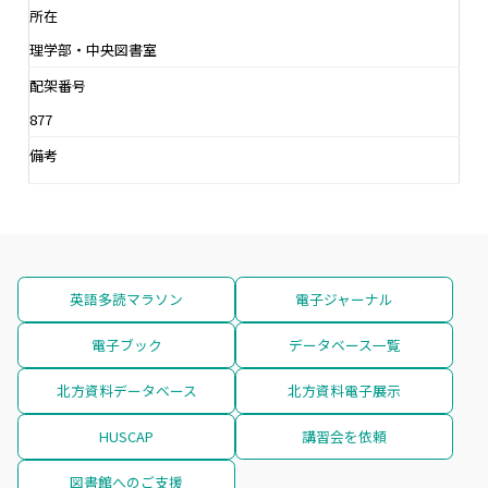
所在
理学部・中央図書室
配架番号
877
備考
英語多読マラソン
電子ジャーナル
電子ブック
データベース一覧
北方資料データベース
北方資料電子展示
HUSCAP
講習会を依頼
図書館へのご支援