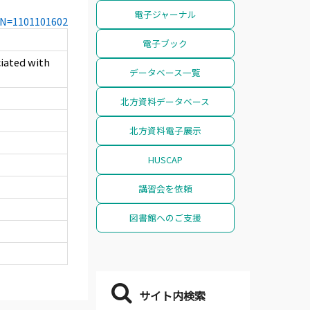
電子ジャーナル
CCN=1101101602
電子ブック
iated with
データベース一覧
北方資料データベース
北方資料電子展示
HUSCAP
講習会を依頼
図書館へのご支援
サイト内検索