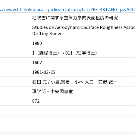
s://www.lib.hokudai.ac.jp/dissertations/list/?FF=4&LANG=ja&A
地吹雪に関する空気力学的表面粗度の研究
Studies on Aerodynamic Surface Roughness Assoc
Drifting Snow
1980
1（課程博士） / 011（理学博士）
1602
1981-03-25
石田,完 / 小島,賢治 小林,大二 前野,紀一
理学部・中央図書室
872