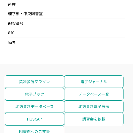
所在
理学部・中央図書室
配架番号
840
備考
英語多読マラソン
電子ジャーナル
電子ブック
データベース一覧
北方資料データベース
北方資料電子展示
HUSCAP
講習会を依頼
図書館へのご支援