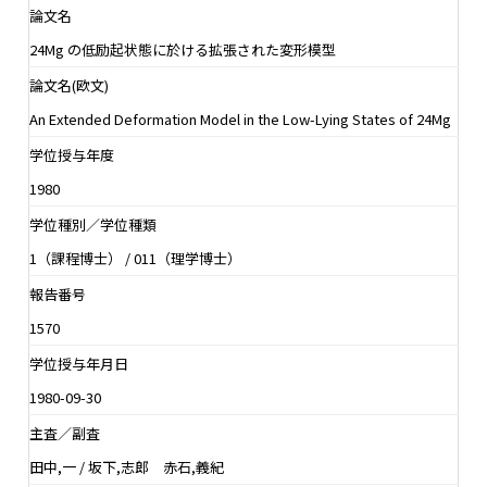
論文名
24Mg の低励起状態に於ける拡張された変形模型
論文名(欧文)
An Extended Deformation Model in the Low-Lying States of 24Mg
学位授与年度
1980
学位種別／学位種類
1（課程博士） / 011（理学博士）
報告番号
1570
学位授与年月日
1980-09-30
主査／副査
田中,一 / 坂下,志郎 赤石,義紀