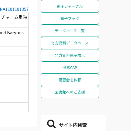
電子ジャーナル
CCN=1101101357
うチャーム重粒
電子ブック
データベース一覧
med Baryons
北方資料データベース
北方資料電子展示
HUSCAP
講習会を依頼
図書館へのご支援
サイト内検索