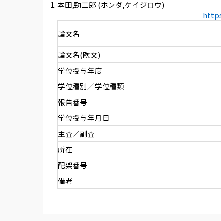
本田,勁二郎 (ホンダ,ケイジロウ)
http
論文名
論文名(欧文)
学位授与年度
学位種別／学位種類
報告番号
学位授与年月日
主査／副査
所在
配架番号
備考