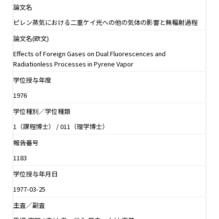
論文名
ピレン蒸気における二重ケイ光への他の気体の影響と無輻射過程
論文名(欧文)
Effects of Foreign Gases on Dual Fluorescences and
Radiationless Processes in Pyrene Vapor
学位授与年度
1976
学位種別／学位種類
1（課程博士） / 011（理学博士）
報告番号
1183
学位授与年月日
1977-03-25
主査／副査