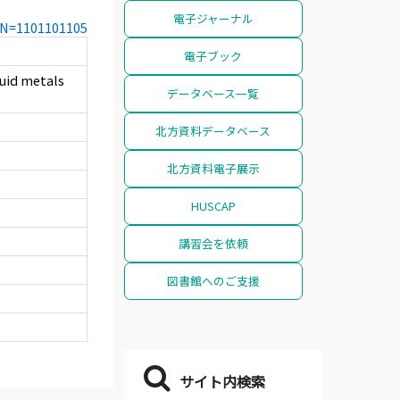
電子ジャーナル
CCN=1101101105
電子ブック
quid metals
データベース一覧
北方資料データベース
北方資料電子展示
HUSCAP
講習会を依頼
図書館へのご支援
サイト内検索