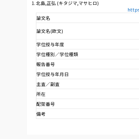
北島,正弘 (キタジマ,マサヒロ)
http
論文名
論文名(欧文)
学位授与年度
学位種別／学位種類
報告番号
学位授与年月日
主査／副査
所在
配架番号
備考