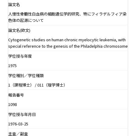
論文名
人慢性骨髄性白血病の細胞遺伝学的研究、特にフィラデルフィア染
色体の起源について
論文名(欧文)
Cytogenetic studies on human chronic myelocytic leukemia, with
special reference to the genesis of the Philadelphia chromosome
学位授与年度
1975
学位種別／学位種類
1（課程博士） / 011（理学博士）
報告番号
1098
学位授与年月日
1976-03-25
主査／副査