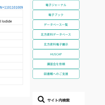
電子ジャーナル
CCN=1101101009
電子ブック
l Iodide
データベース一覧
北方資料データベース
北方資料電子展示
HUSCAP
講習会を依頼
図書館へのご支援
サイト内検索