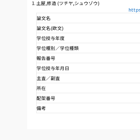
土屋,修造 (ツチヤ,シュウゾウ)
http
論文名
論文名(欧文)
学位授与年度
学位種別／学位種類
報告番号
学位授与年月日
主査／副査
所在
配架番号
備考