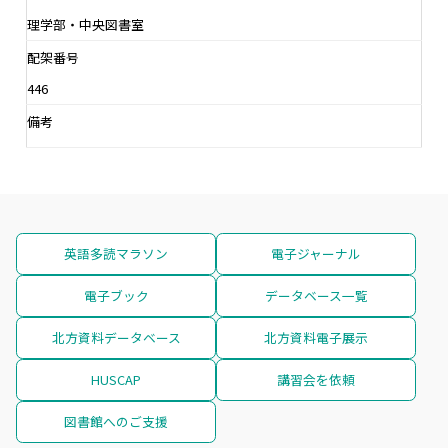
理学部・中央図書室
配架番号
446
備考
英語多読マラソン
電子ジャーナル
電子ブック
データベース一覧
北方資料データベース
北方資料電子展示
HUSCAP
講習会を依頼
図書館へのご支援