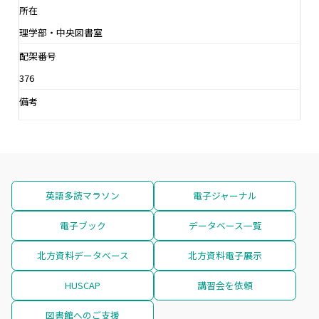
所在
理学部・中央図書室
配架番号
376
備考
英語多読マラソン
電子ジャーナル
電子ブック
データベース一覧
北方資料データベース
北方資料電子展示
HUSCAP
講習会を依頼
図書館へのご支援