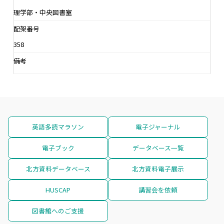
理学部・中央図書室
配架番号
358
備考
英語多読マラソン
電子ジャーナル
電子ブック
データベース一覧
北方資料データベース
北方資料電子展示
HUSCAP
講習会を依頼
図書館へのご支援