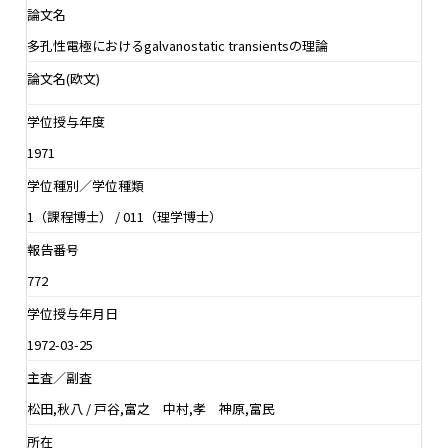
論文名
多孔性電極におけるgalvanostatic transientsの理論
論文名(欧文)
学位授与年度
1971
学位種別／学位種類
1（課程博士） / 011（理学博士）
報告番号
772
学位授与年月日
1972-03-25
主査／副査
松田,秋八 / 戸谷,富之 中村,孝 神原,富民
所在