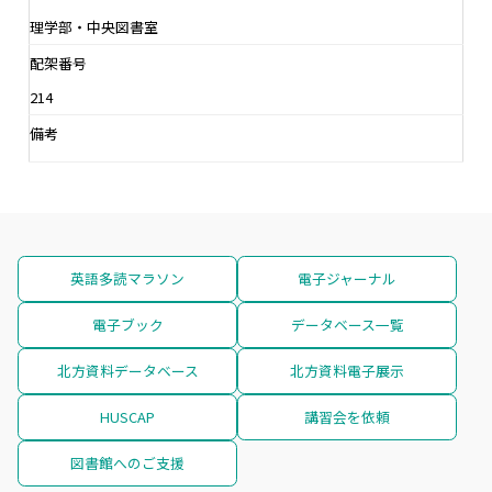
理学部・中央図書室
配架番号
214
備考
英語多読マラソン
電子ジャーナル
電子ブック
データベース一覧
北方資料データベース
北方資料電子展示
HUSCAP
講習会を依頼
図書館へのご支援