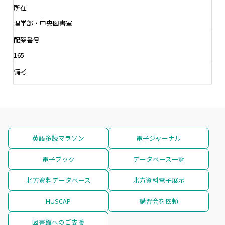
所在
理学部・中央図書室
配架番号
165
備考
英語多読マラソン
電子ジャーナル
電子ブック
データベース一覧
北方資料データベース
北方資料電子展示
HUSCAP
講習会を依頼
図書館へのご支援