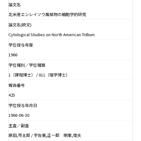
論文名
北米産エンレイソウ属植物の細胞学的研究
論文名(欧文)
Cytological Studies on North American Trillium
学位授与年度
1966
学位種別／学位種類
1（課程博士） / 011（理学博士）
報告番号
425
学位授与年月日
1966-06-30
主査／副査
原田,市太郎 / 宇佐美,正一郎 明峯,俊夫