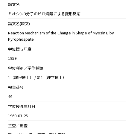
論文名
ミオシンB分子のピロ燐酸による変形反応
論文名(欧文)
Reaction Mechanism of the Change in Shape of Myosin B by
Pyrophospate
学位授与年度
1959
学位種別／学位種類
1（課程博士） / 011（理学博士）
報告番号
49
学位授与年月日
1960-03-25
主査／副査