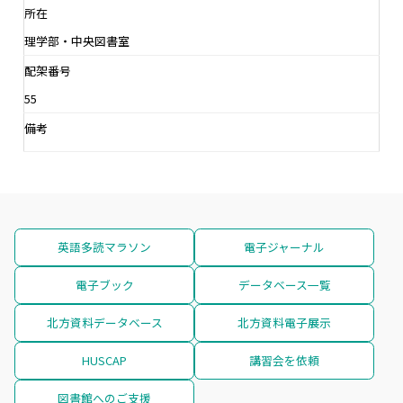
所在
理学部・中央図書室
配架番号
55
備考
英語多読マラソン
電子ジャーナル
電子ブック
データベース一覧
北方資料データベース
北方資料電子展示
HUSCAP
講習会を依頼
図書館へのご支援