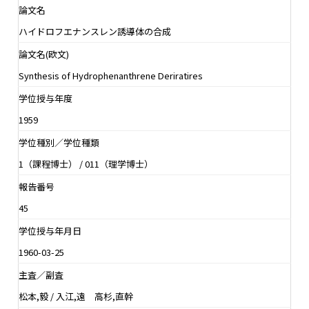
論文名
ハイドロフエナンスレン誘導体の合成
論文名(欧文)
Synthesis of Hydrophenanthrene Deriratires
学位授与年度
1959
学位種別／学位種類
1（課程博士） / 011（理学博士）
報告番号
45
学位授与年月日
1960-03-25
主査／副査
松本,毅 / 入江,遠 高杉,直幹