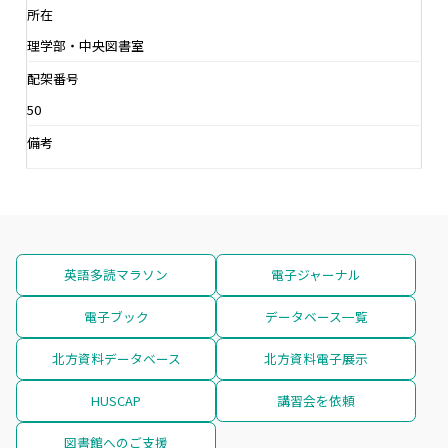
所在
理学部・中央図書室
配架番号
50
備考
英語多読マラソン
電子ジャーナル
電子ブック
データベース一覧
北方資料データベース
北方資料電子展示
HUSCAP
講習会を依頼
図書館へのご支援