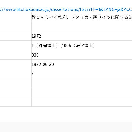
s://www.lib.hokudai.ac.jp/dissertations/list/?FF=4&LANG=ja&A
教育をうける権利、アメリカ・西ドイツに関する
1972
1（課程博士） / 006（法学博士）
830
1972-06-30
/