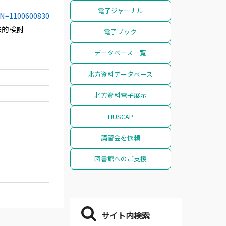
電子ジャーナル
CCN=1100600830
法的検討
電子ブック
データベース一覧
北方資料データベース
北方資料電子展示
HUSCAP
講習会を依頼
図書館へのご支援
サイト内検索