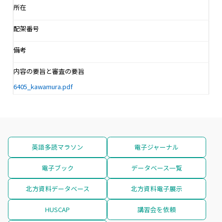
所在
配架番号
備考
内容の要旨と審査の要旨
6405_kawamura.pdf
英語多読マラソン
電子ジャーナル
電子ブック
データベース一覧
北方資料データベース
北方資料電子展示
HUSCAP
講習会を依頼