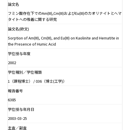
論文名
フミン酸存在下でのAm(III),Cm(III)およびEu(III)のカオリナイトとへマ
タイトへの吸着に関する研究
論文名(欧文)
Sorption of Am(III), Cm(III), and Eu(III) on Kaolinite and Hematite in
the Presence of Humic Acid
学位授与年度
2002
学位種別／学位種類
1（課程博士） / 036（博士(工学)）
報告番号
6385
学位授与年月日
2003-03-25
主査／副査