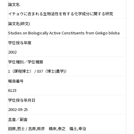
論文名
イチョウに含まれる生物活性を有する化学成分に関する研究
論文名(欧文)
Studies on Biologically Active Constituents from Ginkgo biloba
学位授与年度
2002
学位種別／学位種類
1（課程博士） / 037（博士(農学)）
報告番号
6123
学位授与年月日
2002-09-25
主査／副査
田原,哲士 / 吉原,照彦 橋床,泰之 福士,幸治