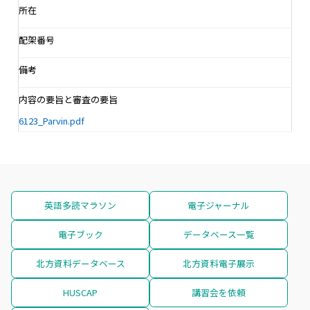
所在
配架番号
備考
内容の要旨と審査の要旨
6123_Parvin.pdf
英語多読マラソン
電子ジャーナル
電子ブック
データベース一覧
北方資料データベース
北方資料電子展示
HUSCAP
講習会を依頼