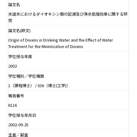
論文名
水道水におけるダイオキシン類の起源及び浄水処理効果に関する研
究
論文名(欧文)
Origin of Dioxins in Drinking Water and the Effect of Water
Treatment for the Minimization of Dioxins
学位授与年度
2002
学位種別／学位種類
1（課程博士） / 036（博士(工学)）
報告番号
6116
学位授与年月日
2002-09-25
主査／副査