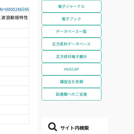
電子ジャーナル
CCN=0000246595
と波浪動揺特性
電子ブック
データベース一覧
北方資料データベース
北方資料電子展示
HUSCAP
講習会を依頼
図書館へのご支援
サイト内検索