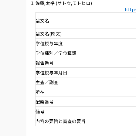
佐藤,太裕 (サトウ,モトヒロ)
http
論文名
論文名(欧文)
学位授与年度
学位種別／学位種類
報告番号
学位授与年月日
主査／副査
所在
配架番号
備考
内容の要旨と審査の要旨