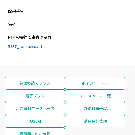
配架番号
備考
内容の要旨と審査の要旨
5937_horikawa.pdf
英語多読マラソン
電子ジャーナル
電子ブック
データベース一覧
北方資料データベース
北方資料電子展示
HUSCAP
講習会を依頼
図書館へのご支援