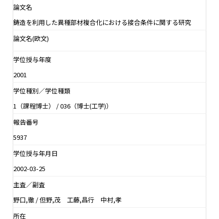
論文名
鋳造を利用した異種部材複合化における接合条件に関する研究
論文名(欧文)
学位授与年度
2001
学位種別／学位種類
1（課程博士） / 036（博士(工学)）
報告番号
5937
学位授与年月日
2002-03-25
主査／副査
野口,徹 / 但野,茂 工藤,昌行 中村,孝
所在