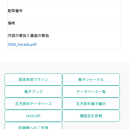
配架番号
備考
内容の要旨と審査の要旨
5936_harada.pdf
英語多読マラソン
電子ジャーナル
電子ブック
データベース一覧
北方資料データベース
北方資料電子展示
HUSCAP
講習会を依頼
図書館へのご支援