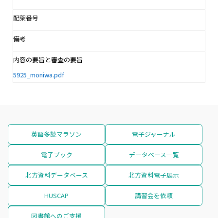
配架番号
備考
内容の要旨と審査の要旨
5925_moniwa.pdf
英語多読マラソン
電子ジャーナル
電子ブック
データベース一覧
北方資料データベース
北方資料電子展示
HUSCAP
講習会を依頼
図書館へのご支援