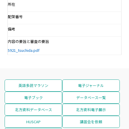
所在
配架番号
備考
内容の要旨と審査の要旨
5921_tsuchida.pdf
英語多読マラソン
電子ジャーナル
電子ブック
データベース一覧
北方資料データベース
北方資料電子展示
HUSCAP
講習会を依頼