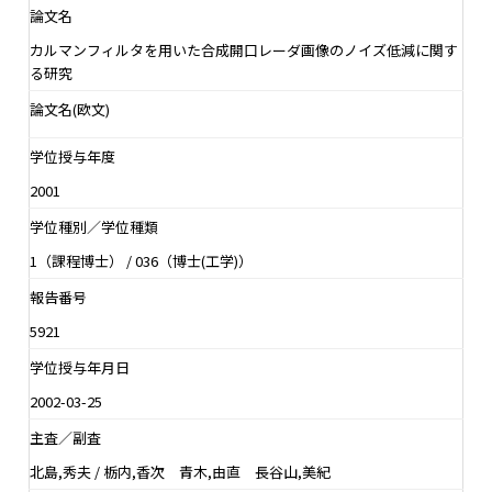
論文名
カルマンフィルタを用いた合成開口レーダ画像のノイズ低減に関す
る研究
論文名(欧文)
学位授与年度
2001
学位種別／学位種類
1（課程博士） / 036（博士(工学)）
報告番号
5921
学位授与年月日
2002-03-25
主査／副査
北島,秀夫 / 栃内,香次 青木,由直 長谷山,美紀