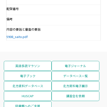
配架番号
備考
内容の要旨と審査の要旨
5908_saito.pdf
英語多読マラソン
電子ジャーナル
電子ブック
データベース一覧
北方資料データベース
北方資料電子展示
HUSCAP
講習会を依頼
図書館へのご支援