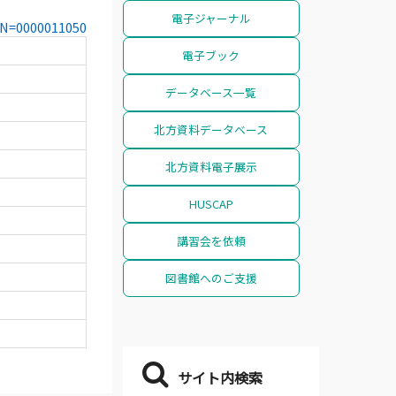
電子ジャーナル
CCN=0000011050
電子ブック
データベース一覧
北方資料データベース
北方資料電子展示
HUSCAP
講習会を依頼
図書館へのご支援
サイト内検索