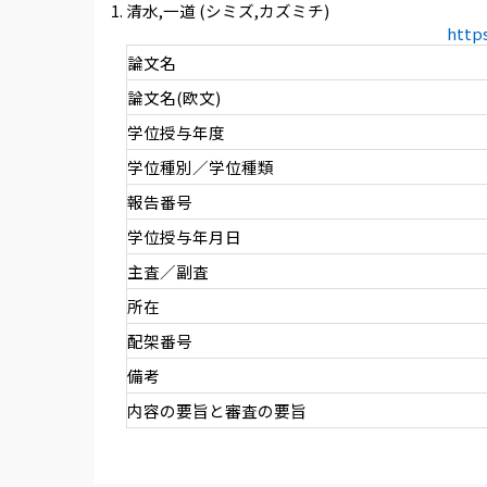
清水,一道 (シミズ,カズミチ)
http
論文名
論文名(欧文)
学位授与年度
学位種別／学位種類
報告番号
学位授与年月日
主査／副査
所在
配架番号
備考
内容の要旨と審査の要旨