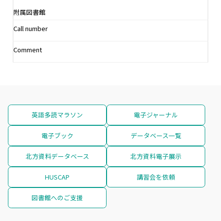
附属図書館
Call number
Comment
英語多読マラソン
電子ジャーナル
電子ブック
データベース一覧
北方資料データベース
北方資料電子展示
HUSCAP
講習会を依頼
図書館へのご支援