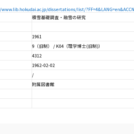
//www.lib.hokudai.ac.jp/dissertations/list/?FF=4&LANG=en&AC
積雪基礎調査・融雪の研究
1961
9（旧制） / K04（理学博士(旧制)）
4312
1962-02-02
/
附属図書館