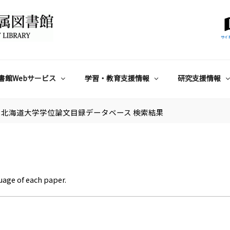
サイ
書館Webサービス
学習・教育支援情報
研究支援情報
北海道大学学位論文目録データベース 検索結果
uage of each paper.