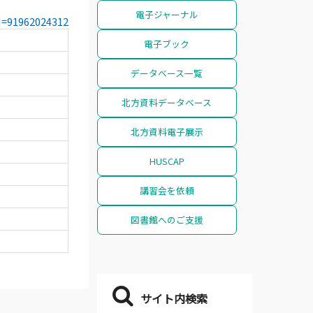
電子ジャーナル
CN=91962024312
電子ブック
データベース一覧
北方資料データベース
北方資料電子展示
HUSCAP
講習会を依頼
図書館へのご支援
サイト内検索