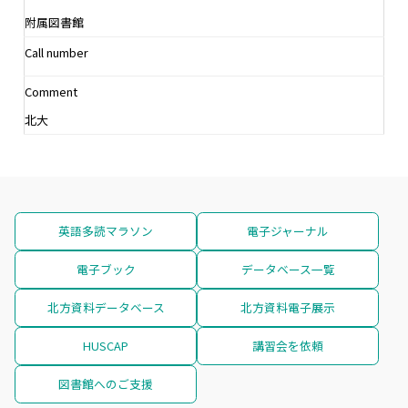
附属図書館
Call number
Comment
北大
英語多読マラソン
電子ジャーナル
電子ブック
データベース一覧
北方資料データベース
北方資料電子展示
HUSCAP
講習会を依頼
図書館へのご支援