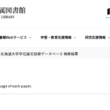
サイ
書館Webサービス
学習・教育支援情報
研究支援情報
北海道大学学位論文目録データベース 検索結果
uage of each paper.