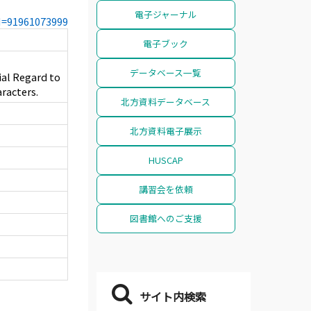
電子ジャーナル
CN=91961073999
電子ブック
データベース一覧
al Regard to
racters.
北方資料データベース
北方資料電子展示
HUSCAP
講習会を依頼
図書館へのご支援
サイト内検索