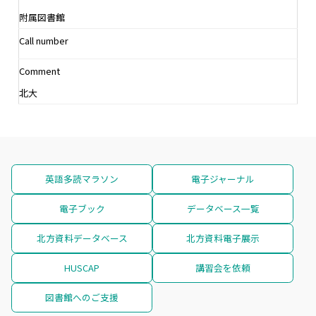
附属図書館
Call number
Comment
北大
英語多読マラソン
電子ジャーナル
電子ブック
データベース一覧
北方資料データベース
北方資料電子展示
HUSCAP
講習会を依頼
図書館へのご支援