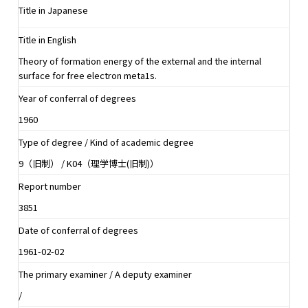
Title in Japanese
Title in English
Theory of formation energy of the external and the internal
surface for free electron meta1s.
Year of conferral of degrees
1960
Type of degree / Kind of academic degree
9（旧制） / K04（理学博士(旧制)）
Report number
3851
Date of conferral of degrees
1961-02-02
The primary examiner / A deputy examiner
/