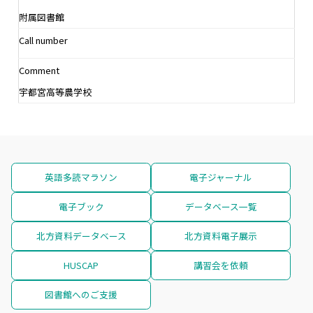
附属図書館
Call number
Comment
宇都宮高等農学校
英語多読マラソン
電子ジャーナル
電子ブック
データベース一覧
北方資料データベース
北方資料電子展示
HUSCAP
講習会を依頼
図書館へのご支援