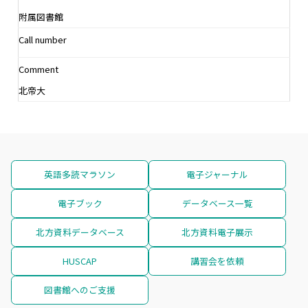
附属図書館
Call number
Comment
北帝大
英語多読マラソン
電子ジャーナル
電子ブック
データベース一覧
北方資料データベース
北方資料電子展示
HUSCAP
講習会を依頼
図書館へのご支援