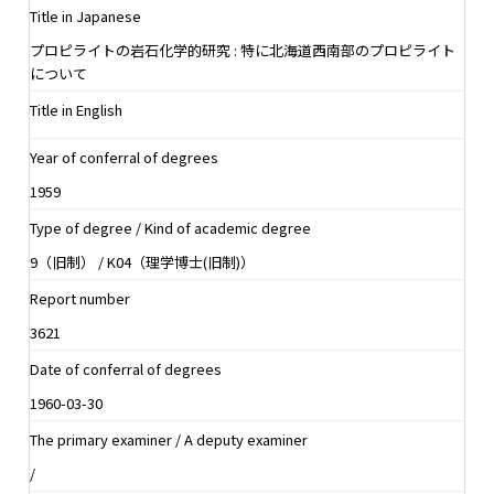
Title in Japanese
プロピライトの岩石化学的研究 : 特に北海道西南部のプロピライト
について
Title in English
Year of conferral of degrees
1959
Type of degree / Kind of academic degree
9（旧制） / K04（理学博士(旧制)）
Report number
3621
Date of conferral of degrees
1960-03-30
The primary examiner / A deputy examiner
/