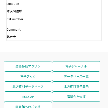
Location
附属図書館
Call number
Comment
北帝大
英語多読マラソン
電子ジャーナル
電子ブック
データベース一覧
北方資料データベース
北方資料電子展示
HUSCAP
講習会を依頼
図書館へのご支援