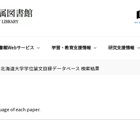
サイ
書館Webサービス
学習・教育支援情報
研究支援情報
北海道大学学位論文目録データベース 検索結果
uage of each paper.