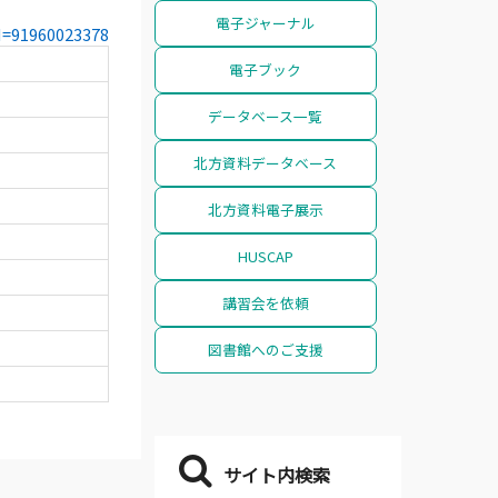
電子ジャーナル
CN=91960023378
電子ブック
データベース一覧
北方資料データベース
北方資料電子展示
HUSCAP
講習会を依頼
図書館へのご支援
サイト内検索