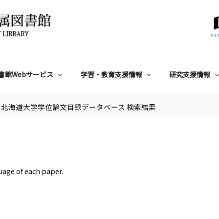
サイ
書館Webサービス
学習・教育支援情報
研究支援情報
北海道大学学位論文目録データベース 検索結果
uage of each paper.