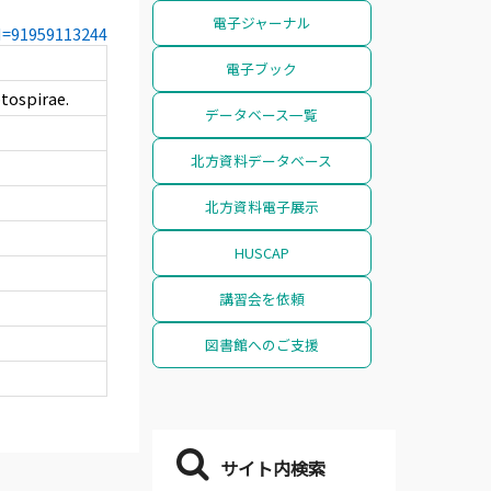
電子ジャーナル
CN=91959113244
電子ブック
tospirae.
データベース一覧
北方資料データベース
北方資料電子展示
HUSCAP
講習会を依頼
図書館へのご支援
サイト内検索