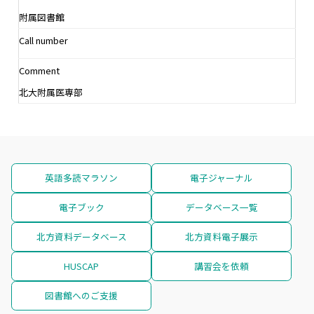
附属図書館
Call number
Comment
北大附属医専部
英語多読マラソン
電子ジャーナル
電子ブック
データベース一覧
北方資料データベース
北方資料電子展示
HUSCAP
講習会を依頼
図書館へのご支援