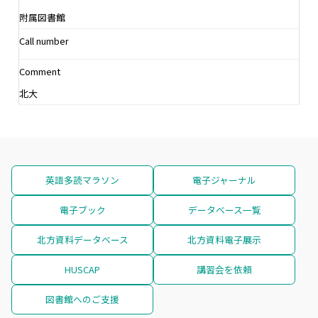
附属図書館
Call number
Comment
北大
英語多読マラソン
電子ジャーナル
電子ブック
データベース一覧
北方資料データベース
北方資料電子展示
HUSCAP
講習会を依頼
図書館へのご支援